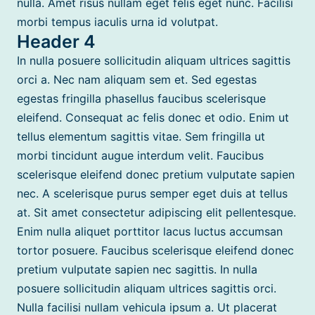
nulla. Amet risus nullam eget felis eget nunc. Facilisi
morbi tempus iaculis urna id volutpat.
Header 4
In nulla posuere sollicitudin aliquam ultrices sagittis
orci a. Nec nam aliquam sem et. Sed egestas
egestas fringilla phasellus faucibus scelerisque
eleifend. Consequat ac felis donec et odio. Enim ut
tellus elementum sagittis vitae. Sem fringilla ut
morbi tincidunt augue interdum velit. Faucibus
scelerisque eleifend donec pretium vulputate sapien
nec. A scelerisque purus semper eget duis at tellus
at. Sit amet consectetur adipiscing elit pellentesque.
Enim nulla aliquet porttitor lacus luctus accumsan
tortor posuere. Faucibus scelerisque eleifend donec
pretium vulputate sapien nec sagittis. In nulla
posuere sollicitudin aliquam ultrices sagittis orci.
Nulla facilisi nullam vehicula ipsum a. Ut placerat