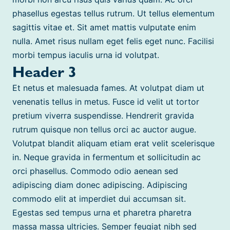
phasellus egestas tellus rutrum. Ut tellus elementum
sagittis vitae et. Sit amet mattis vulputate enim
nulla. Amet risus nullam eget felis eget nunc. Facilisi
morbi tempus iaculis urna id volutpat.
Header 3
Et netus et malesuada fames. At volutpat diam ut
venenatis tellus in metus. Fusce id velit ut tortor
pretium viverra suspendisse. Hendrerit gravida
rutrum quisque non tellus orci ac auctor augue.
Volutpat blandit aliquam etiam erat velit scelerisque
in. Neque gravida in fermentum et sollicitudin ac
orci phasellus. Commodo odio aenean sed
adipiscing diam donec adipiscing. Adipiscing
commodo elit at imperdiet dui accumsan sit.
Egestas sed tempus urna et pharetra pharetra
massa massa ultricies. Semper feugiat nibh sed