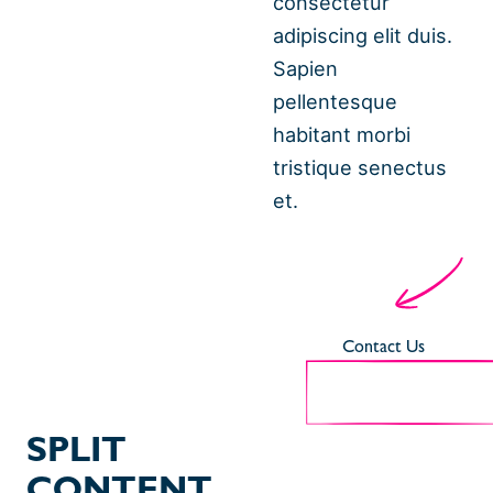
consectetur
adipiscing elit duis.
Sapien
pellentesque
habitant morbi
tristique senectus
et.
Contact Us
SPLIT
CONTENT