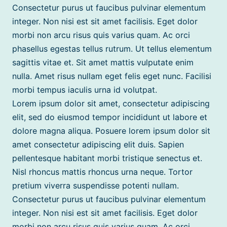
Consectetur purus ut faucibus pulvinar elementum
integer. Non nisi est sit amet facilisis. Eget dolor
morbi non arcu risus quis varius quam. Ac orci
phasellus egestas tellus rutrum. Ut tellus elementum
sagittis vitae et. Sit amet mattis vulputate enim
nulla. Amet risus nullam eget felis eget nunc. Facilisi
morbi tempus iaculis urna id volutpat.
Lorem ipsum dolor sit amet, consectetur adipiscing
elit, sed do eiusmod tempor incididunt ut labore et
dolore magna aliqua. Posuere lorem ipsum dolor sit
amet consectetur adipiscing elit duis. Sapien
pellentesque habitant morbi tristique senectus et.
Nisl rhoncus mattis rhoncus urna neque. Tortor
pretium viverra suspendisse potenti nullam.
Consectetur purus ut faucibus pulvinar elementum
integer. Non nisi est sit amet facilisis. Eget dolor
morbi non arcu risus quis varius quam. Ac orci