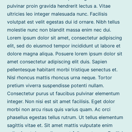
pulvinar proin gravida hendrerit lectus a. Vitae
ultricies leo integer malesuada nunc. Facilisis
volutpat est velit egestas dui id ornare. Nibh tellus
molestie nunc non blandit massa enim nec dui.
Lorem ipsum dolor sit amet, consectetur adipiscing
elit, sed do eiusmod tempor incididunt ut labore et
dolore magna aliqua. Posuere lorem ipsum dolor sit
amet consectetur adipiscing elit duis. Sapien
pellentesque habitant morbi tristique senectus et.
Nisl rhoncus mattis rhoncus urna neque. Tortor
pretium viverra suspendisse potenti nullam.
Consectetur purus ut faucibus pulvinar elementum
integer. Non nisi est sit amet facilisis. Eget dolor
morbi non arcu risus quis varius quam. Ac orci
phasellus egestas tellus rutrum. Ut tellus elementum
sagittis vitae et. Sit amet mattis vulputate enim